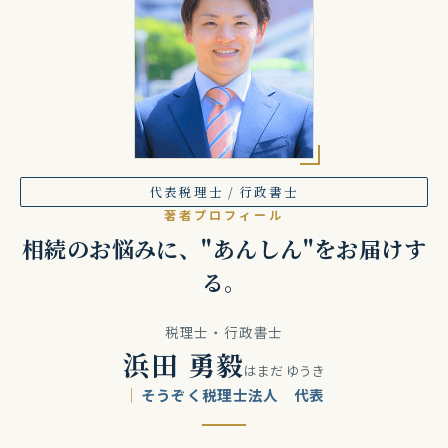
代表税理士 / 行政書士
著者プロフィール
相続のお悩みに、"あんしん"をお届けす
る。
税理士・行政書士
浜田 勇毅
はまだ ゆうき
そうぞく税理士法人 代表