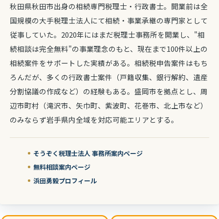
秋田県秋田市出身の相続専門税理士・行政書士。開業前は全
国規模の大手税理士法人にて相続・事業承継の専門家として
従事していた。2020年にはまだ税理士事務所を開業し、"相
続相談は完全無料"の事業理念のもと、現在まで100件以上の
相続案件をサポートした実績がある。相続税申告案件はもち
ろんだが、多くの行政書士案件（戸籍収集、銀行解約、遺産
分割協議の作成など）の経験もある。盛岡市を拠点とし、周
辺市町村（滝沢市、矢巾町、紫波町、花巻市、北上市など）
のみならず岩手県内全域を対応可能エリアとする。
そうぞく税理士法人 事務所案内ページ
無料相談案内ページ
浜田勇毅プロフィール