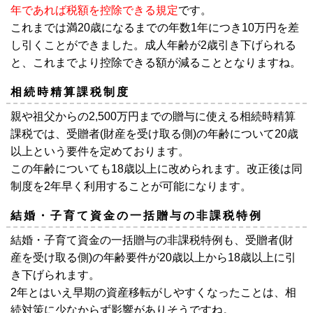
年であれば税額を控除できる規定
です。
これまでは満20歳になるまでの年数1年につき10万円を差
し引くことができました。成人年齢が2歳引き下げられる
と、これまでより控除できる額が減ることとなりますね。
相続時精算課税制度
親や祖父からの2,500万円までの贈与に使える相続時精算
課税では、受贈者(財産を受け取る側)の年齢について20歳
以上という要件を定めております。
この年齢についても18歳以上に改められます。改正後は同
制度を2年早く利用することが可能になります。
結婚・子育て資金の一括贈与の非課税特例
結婚・子育て資金の一括贈与の非課税特例も、受贈者(財
産を受け取る側)の年齢要件が20歳以上から18歳以上に引
き下げられます。
2年とはいえ早期の資産移転がしやすくなったことは、相
続対策に少なからず影響がありそうですね。