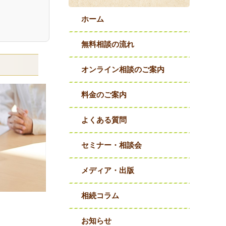
ホーム
無料相談の流れ
オンライン相談のご案内
料金のご案内
よくある質問
セミナー・相談会
メディア・出版
相続コラム
お知らせ