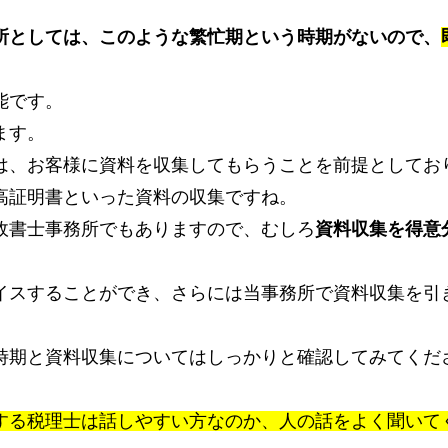
所としては、このような繁忙期という時期がないので、
能です。
ます。
は、お客様に資料を収集してもらうことを前提としてお
高証明書といった資料の収集ですね。
政書士事務所でもありますので、むしろ
資料収集を得意
イスすることができ、さらには当事務所で資料収集を引
時期と資料収集についてはしっかりと確認してみてくだ
する税理士は話しやすい方なのか、人の話をよく聞いて