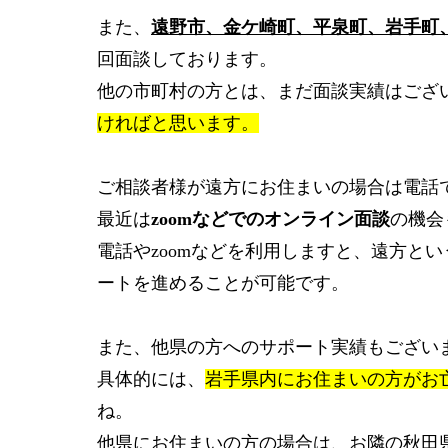
また、
遠野市、金ケ崎町、平泉町、岩手町
回面談しております。
他の市町村の方とは、まだ面談実績はござ
ければと思います。
ご相談者様が遠方にお住まいの場合は電話
最近は
zoomなどでのオンライン面談
の機会
電話やzoomなどを利用しますと、遠方と
ートを進めることが可能です。
また、他県の方へのサポート実績もござい
具体的には、
岩手県内にお住まいの方がお
ね。
他県にお住まいの方の場合は、お隣の秋田