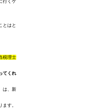
に行くケ
ことはと
当税理士
ってくれ
）は、新
ります。