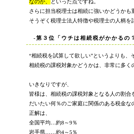
なのか、
といった点ですね。
さらに担当税理士は相続に強いかどうかも
そうぞく税理士法人特徴や税理士の人柄を
-第３位「ウチは相続税がかかるの
“相続税を試算して欲しい”というよりも、
相続税の課税対象かどうかは、非常に多く
いきなりですが、
皆様は、相続税の課税対象となる人の割合
だいたい何％のご家庭に関係のある税金な
正解は、
全国平均…約8～9％
岩手県……約4～5％