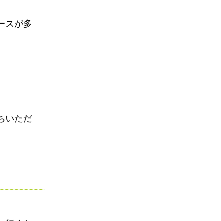
ースが多
ちいただ
。