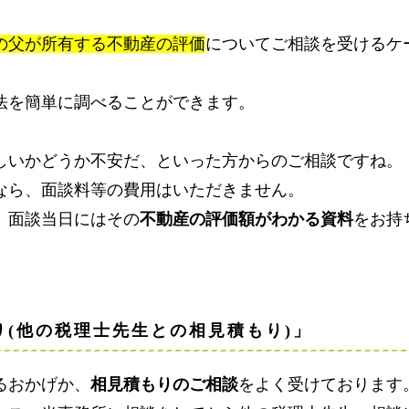
の父が所有する不動産の評価
についてご相談を受けるケ
法を簡単に調べることができます。
しいかどうか不安だ、といった方からのご相談ですね。
なら、面談料等の費用はいただきません。
、面談当日にはその
不動産の評価額がわかる資料
をお持
り(他の税理士先生との相見積もり)」
るおかげか、
相見積もりのご相談
をよく受けております