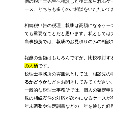
他の税理士先生へ相談した後に来られるケ
ース、どちらも多くのご相談をいただいて
相続税申告の税理士報酬は高額になるケー
ても重要なことだと思います。私としては
当事務所では、報酬のお見積りのみの相談
報酬の金額はもちろんですが、比較検討す
の人柄
です。
税理士事務所の雰囲気としては、相談先の
るかどうか
などをお聞きしてみてください
一般的な税理士事務所では、個人の確定申
規の相続案件の対応が疎かになるケースが多
年末調整や法定調書などの一年を通した経