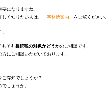
重要になりますね。
詳しく知りたい人は、
「事務所案内」
をご覧ください。
？」
そもそも
相続税の対象かどうか
のご相談です。
の方にご相談いただいております。
をご存知でしょうか？
のでしょうか。