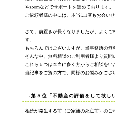
やzoomなどでサポートを進めております。
ご依頼者様の中には、本当に1度もお会い
さて。前置きが長くなりましたが、よくご
す。
もちろんではございますが、当事務所の無
そんな中、無料相談のご利用者様より質問
これら５つは本当に多く方からご相談をい
当記事をご覧の方で、同様のお悩みがござ
-第５位「不動産の評価をして欲し
相続が発生する前（ご家族の死亡前）のご