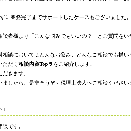
せずに業務完了までサポートしたケースもございました
相談者様より「こんな悩みでもいいの？」とご質問をい
料相談においてはどんなお悩み、どんなご相談でも構い
いただく
相談内容Top５
をご紹介します。
ただきます。
いましたら、是非そうぞく税理士法人へご相談ください
い」
相談です。