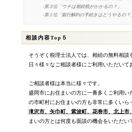
-第３位「ウチは相続税がかかるの？」
-第１位「銀行解約の手続きはどうやるの？
相談内容Top５
そうぞく税理士法人では、相続の無料相談
日々様々なご相談者様にご利用いただいて
ご相談者様は本当に様々です。
盛岡市にお住まいの方に一番多くご利用い
の市町村にお住まいの方も非常に多くいら
滝沢市、矢巾町、紫波町、花巻市、北上市
まいの方とは何度も面談の機会をいただい