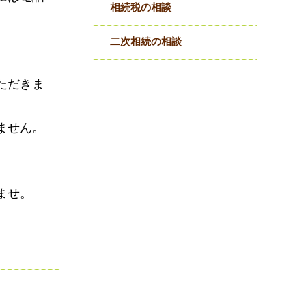
相続税の相談
。
二次相続の相談
ただきま
ません。
ませ。