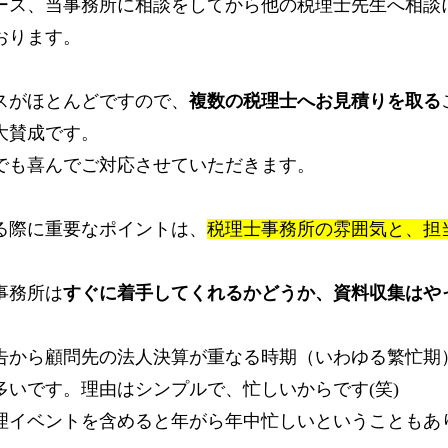
ース、当事務所に相談をしてから他の税理士先生へ相談
おります。
スがほとんどですので、
複数の税理士へお見積りを取る
大賛成です。
でも喜んでご対応させていただきます。
る際に重要なポイントは、
税理士事務所の雰囲気と、担
事務所は
すぐに着手してくれるかどうか、資料収集はや
。
告から顧問先の法人決算が重なる時期（いわゆる繁忙期
いです。理由はシンプルで、忙しいからです(笑)
理イベントを含めると年がら年中忙しいということもあ