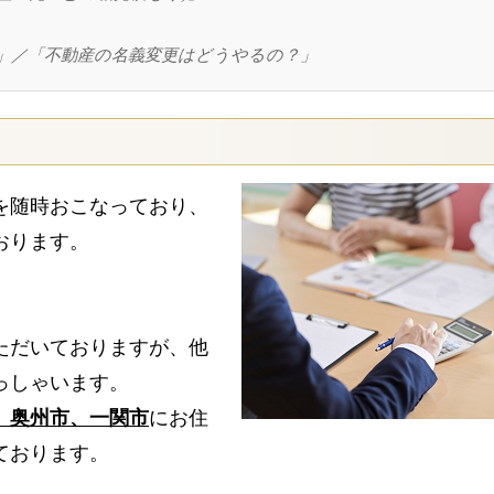
」／「不動産の名義変更はどうやるの？」
を随時おこなっており、
おります。
ただいておりますが、他
っしゃいます。
、奥州市、一関市
にお住
ております。