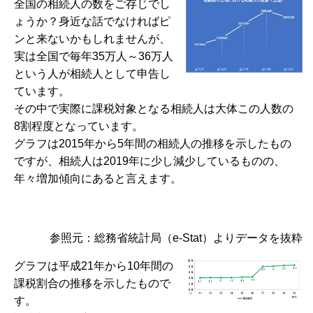
全国の相続人の数をご存じでし
ょうか？身近な話でなければピ
ンと来ないかもしれませんが、
実は全国で毎年35万人～36万人
という人が相続人として申告し
ています。
その中で実際に課税対象となる相続人は大体この人数の
8割程度となっています。
グラフは2015年から5年間の相続人の推移を示したもの
ですが、相続人は2019年に少し減少しているものの、
年々増加傾向にあると言えます。
参照元：総務省統計局（e-Stat）よりデータを抜粋
グラフは平成21年から10年間の
課税割合の推移を示したもので
す。