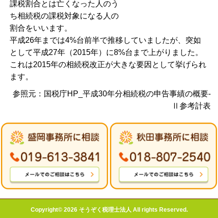
課税割合とは亡くなった人のう
ち相続税の課税対象になる人の
割合をいいます。
平成26年までは4%台前半で推移していましたが、突如
として平成27年（2015年）に8%台まで上がりました。
これは2015年の相続税改正が大きな要因として挙げられ
ます。
参照元：国税庁HP_平成30年分相続税の申告事績の概要-
Ⅱ参考計表
Copyright© 2026 そうぞく税理士法人 All rights Reserved.