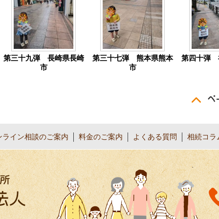
第三十九弾 長崎県長崎
第三十七弾 熊本県熊本
第四十弾 
市
市
ンライン相談のご案内
料金のご案内
よくある質問
相続コラ