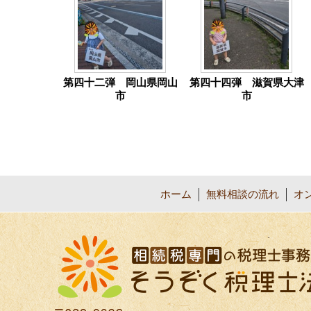
第四十二弾 岡山県岡山
第四十四弾 滋賀県大津
市
市
ホーム
無料相談の流れ
オ