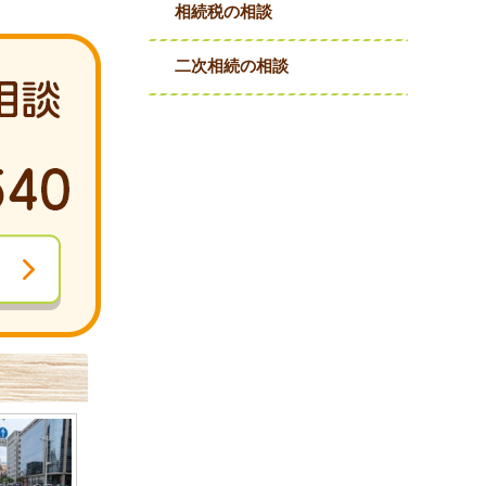
相続税の相談
二次相続の相談