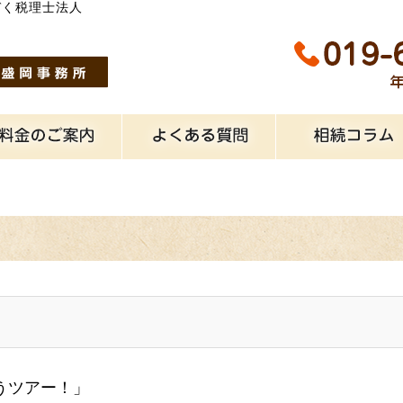
ぞく税理士法人
うツアー！」