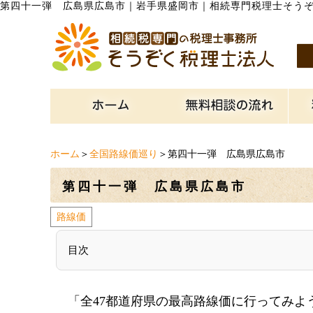
第四十一弾 広島県広島市
｜
岩手県盛岡市｜相続専門税理士そう
ホーム
＞
全国路線価巡り
＞第四十一弾 広島県広島市
第四十一弾 広島県広島市
路線価
目次
「全47都道府県の最高路線価に行ってみよ