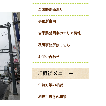
全国路線価巡り
事務所案内
岩手県盛岡市のエリア情報
秋田事務所はこちら
お問い合わせ
生前対策の相談
相続手続きの相談