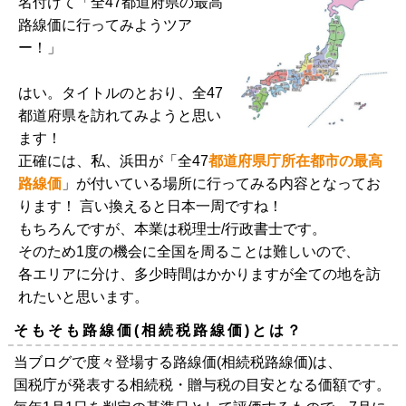
名付けて「全47都道府県の最高
路線価に行ってみようツア
ー！」
はい。タイトルのとおり、全47
都道府県を訪れてみようと思い
ます！
正確には、私、浜田が「全47
都道府県庁所在都市の最高
路線価
」が付いている場所に行ってみる内容となってお
ります！ 言い換えると日本一周ですね！
もちろんですが、本業は税理士/行政書士です。
そのため1度の機会に全国を周ることは難しいので、
各エリアに分け、多少時間はかかりますが全ての地を訪
れたいと思います。
そもそも路線価(相続税路線価)とは？
当ブログで度々登場する路線価(相続税路線価)は、
国税庁が発表する相続税・贈与税の目安となる価額です。