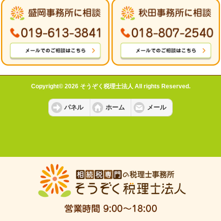
Copyright© 2026 そうぞく税理士法人 All rights Reserved.
パネル
ホーム
メール