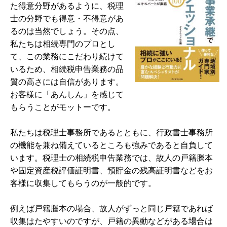
た得意分野があるように、税理
士の分野でも得意・不得意があ
るのは当然でしょう。その点、
私たちは相続専門のプロとし
て、この業務にこだわり続けて
いるため、相続税申告業務の品
質の高さには自信があります。
お客様に「あんしん」を感じて
もらうことがモットーです。
私たちは税理士事務所であるとともに、行政書士事務所
の機能を兼ね備えているところも強みであると自負して
います。税理士の相続税申告業務では、故人の戸籍謄本
や固定資産税評価証明書、預貯金の残高証明書などをお
客様に収集してもらうのが一般的です。
例えば戸籍謄本の場合、故人がずっと同じ戸籍であれば
収集はたやすいのですが、戸籍の異動などがある場合は