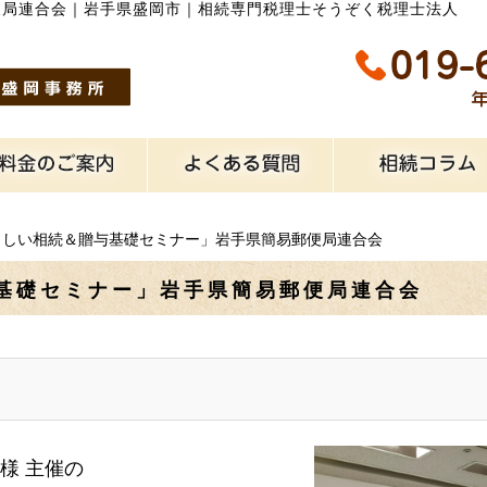
便局連合会
｜
岩手県盛岡市｜相続専門税理士そうぞく税理士法人
さしい相続＆贈与基礎セミナー」岩手県簡易郵便局連合会
基礎セミナー」岩手県簡易郵便局連合会
会様 主催の