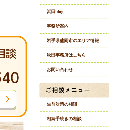
浜田blog
事務所案内
岩手県盛岡市のエリア情報
秋田事務所はこちら
お問い合わせ
生前対策の相談
相続手続きの相談