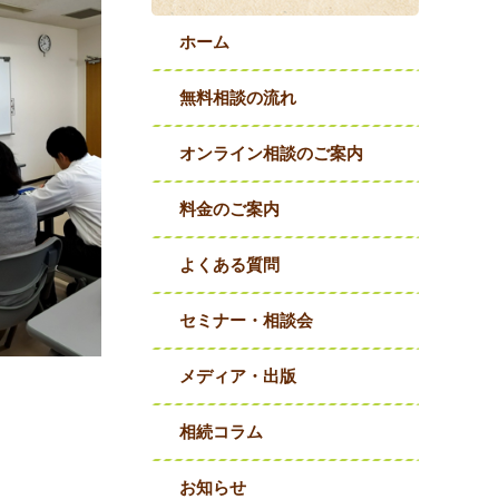
ホーム
無料相談の流れ
オンライン相談のご案内
料金のご案内
よくある質問
セミナー・相談会
メディア・出版
相続コラム
お知らせ