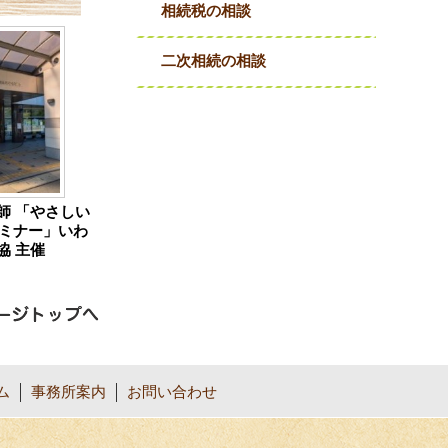
相続税の相談
二次相続の相談
師 「やさしい
ミナー」いわ
協 主催
ム
事務所案内
お問い合わせ