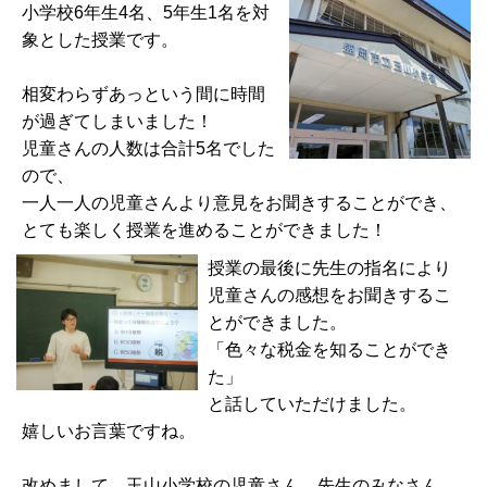
小学校6年生4名、5年生1名を対
象とした授業です。
相変わらずあっという間に時間
が過ぎてしまいました！
児童さんの人数は合計5名でした
ので、
一人一人の児童さんより意見をお聞きすることができ、
とても楽しく授業を進めることができました！
授業の最後に先生の指名により
児童さんの感想をお聞きするこ
とができました。
「色々な税金を知ることができ
た」
と話していただけました。
嬉しいお言葉ですね。
改めまして、玉山小学校の児童さん、先生のみなさん、