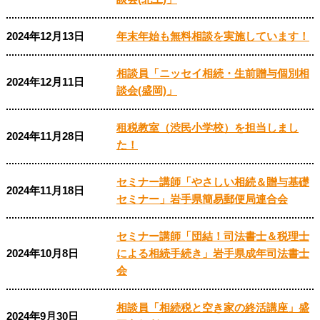
2024年12月13日
年末年始も無料相談を実施しています！
相談員「ニッセイ相続・生前贈与個別相
2024年12月11日
談会(盛岡)」
租税教室（渋民小学校）を担当しまし
2024年11月28日
た！
セミナー講師「やさしい相続＆贈与基礎
2024年11月18日
セミナー」岩手県簡易郵便局連合会
セミナー講師「団結！司法書士＆税理士
2024年10月8日
による相続手続き」岩手県成年司法書士
会
相談員「相続税と空き家の終活講座」盛
2024年9月30日