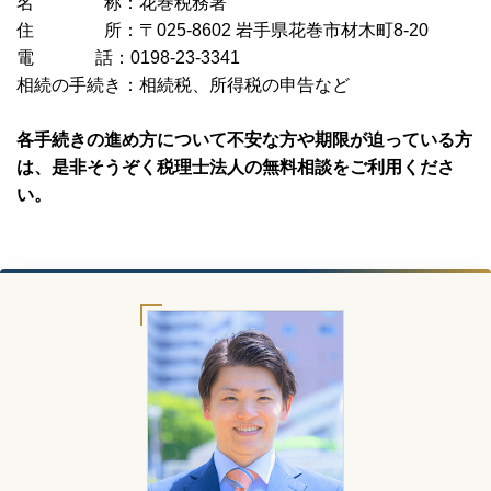
名 称：花巻税務署
住 所：〒025-8602 岩手県花巻市材木町8-20
電 話：0198-23-3341
相続の手続き：相続税、所得税の申告など
各手続きの進め方について不安な方や期限が迫っている方
は、是非そうぞく税理士法人の無料相談をご利用くださ
い。