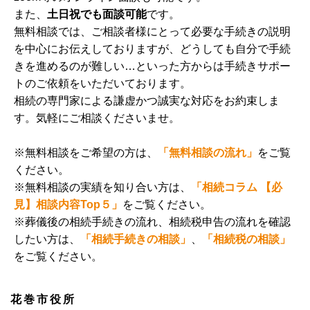
また、
土日祝でも面談可能
です。
無料相談では、ご相談者様にとって必要な手続きの説明
を中心にお伝えしておりますが、どうしても自分で手続
きを進めるのが難しい…といった方からは手続きサポー
トのご依頼をいただいております。
相続の専門家による謙虚かつ誠実な対応をお約束しま
す。気軽にご相談くださいませ。
※無料相談をご希望の方は、
「無料相談の流れ」
をご覧
ください。
※無料相談の実績を知り合い方は、
「相続コラム 【必
見】相談内容Top５」
をご覧ください。
※葬儀後の相続手続きの流れ、相続税申告の流れを確認
したい方は、
「相続手続きの相談」
、
「相続税の相談」
をご覧ください。
花巻市役所