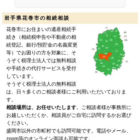
岩手県花巻市の相続相談
花巻市にお住まいの遺産相続手
続き（相続税申告や不動産の相
続登記、銀行/預貯金の名義変更
等）でお困りの方を対象に、そ
うぞく税理士法人では無料相談
や手続きの代行サービスを受付
しています。
そうぞく税理士法人の無料相談
は、日々多くのご相談者様にご利用いただいておりま
す。
相談場所は、お任せいたします
。ご相談者様が事務所に
お越しいただくか、相談員がご自宅に訪問するかお選び
ください。
盛岡市以外の市町村でも訪問可能です。電話やメール、
zoom等のオンライン面談も可能です。