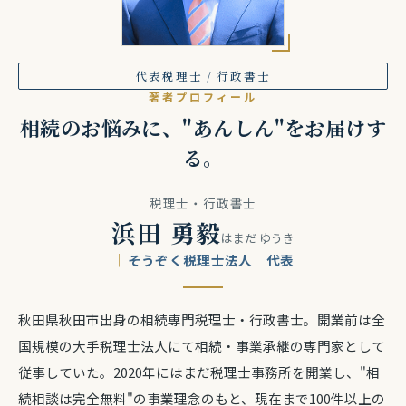
代表税理士 / 行政書士
著者プロフィール
相続のお悩みに、"あんしん"をお届けす
る。
税理士・行政書士
浜田 勇毅
はまだ ゆうき
そうぞく税理士法人 代表
秋田県秋田市出身の相続専門税理士・行政書士。開業前は全
国規模の大手税理士法人にて相続・事業承継の専門家として
従事していた。2020年にはまだ税理士事務所を開業し、"相
続相談は完全無料"の事業理念のもと、現在まで100件以上の